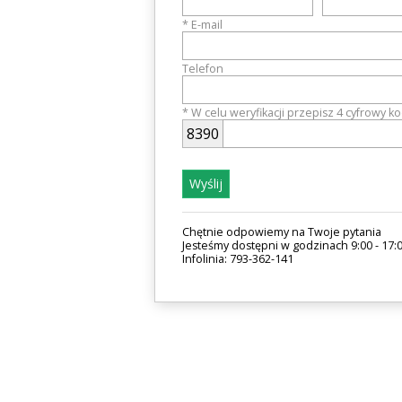
* E-mail
Telefon
* W celu weryfikacji przepisz 4 cyfrowy k
8
3
9
0
Wyślij
Chętnie odpowiemy na Twoje pytania
Jesteśmy dostępni w godzinach 9:00 - 17:
Infolinia: 793-362-141