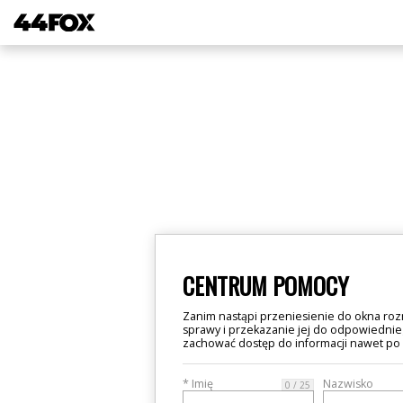
CENTRUM POMOCY
Zanim nastąpi przeniesienie do okna roz
sprawy i przekazanie jej do odpowiednie
zachować dostęp do informacji nawet po
* Imię
Nazwisko
0 / 25