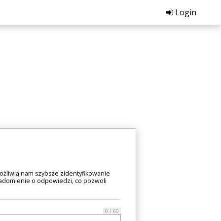
Login
ożliwią nam szybsze zidentyfikowanie
iadomienie o odpowiedzi, co pozwoli
0 / 60