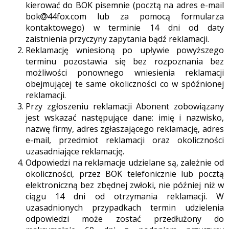
kierować do BOK pisemnie (pocztą na adres e-mail
bok
44fox.com lub za pomocą formularza
kontaktowego) w terminie 14 dni od daty
zaistnienia przyczyny zapytania bądź reklamacji.
Reklamację wniesioną po upływie powyższego
terminu pozostawia się bez rozpoznania bez
możliwości ponownego wniesienia reklamacji
obejmującej te same okoliczności co w spóźnionej
reklamacji.
Przy zgłoszeniu reklamacji Abonent zobowiązany
jest wskazać następujące dane: imię i nazwisko,
nazwę firmy, adres zgłaszającego reklamację, adres
e-mail, przedmiot reklamacji oraz okoliczności
uzasadniające reklamację.
Odpowiedzi na reklamacje udzielane są, zależnie od
okoliczności, przez BOK telefonicznie lub pocztą
elektroniczną bez zbędnej zwłoki, nie później niż w
ciągu 14 dni od otrzymania reklamacji. W
uzasadnionych przypadkach termin udzielenia
odpowiedzi może zostać przedłużony do