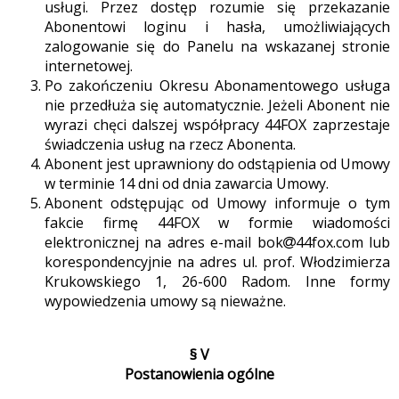
usługi. Przez dostęp rozumie się przekazanie
Abonentowi loginu i hasła, umożliwiających
zalogowanie się do Panelu na wskazanej stronie
internetowej.
Po zakończeniu Okresu Abonamentowego usługa
nie przedłuża się automatycznie. Jeżeli Abonent nie
wyrazi chęci dalszej współpracy 44FOX zaprzestaje
świadczenia usług na rzecz Abonenta.
Abonent jest uprawniony do odstąpienia od Umowy
w terminie 14 dni od dnia zawarcia Umowy.
Abonent odstępując od Umowy informuje o tym
fakcie firmę 44FOX w formie wiadomości
elektronicznej na adres e-mail bok
44fox.com lub
korespondencyjnie na adres ul. prof. Włodzimierza
Krukowskiego 1, 26-600 Radom. Inne formy
wypowiedzenia umowy są nieważne.
§ V
Postanowienia ogólne