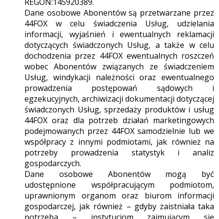
REGON:145920389.
Dane osobowe Abonentów są przetwarzane przez
44FOX w celu świadczenia Usług, udzielania
informacji, wyjaśnień i ewentualnych reklamacji
dotyczących świadczonych Usług, a także w celu
dochodzenia przez 44FOX ewentualnych roszczeń
wobec Abonentów związanych ze świadczeniem
Usług, windykacji należności oraz ewentualnego
prowadzenia postępowań sądowych i
egzekucyjnych, archiwizacji dokumentacji dotyczącej
świadczonych Usług, sprzedaży produktów i usług
44FOX oraz dla potrzeb działań marketingowych
podejmowanych przez 44FOX samodzielnie lub we
współpracy z innymi podmiotami, jak również na
potrzeby prowadzenia statystyk i analiz
gospodarczych.
Dane osobowe Abonentów mogą być
udostępnione współpracującym podmiotom,
uprawnionym organom oraz biurom informacji
gospodarczej, jak również – gdyby zaistniała taka
potrzeba – instytucjom zajmującym się