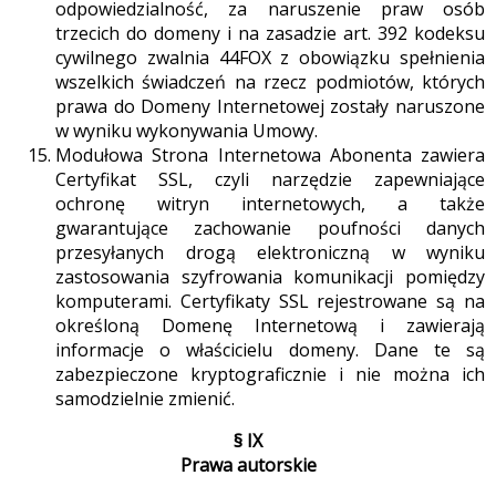
odpowiedzialność, za naruszenie praw osób
trzecich do domeny i na zasadzie art. 392 kodeksu
cywilnego zwalnia 44FOX z obowiązku spełnienia
wszelkich świadczeń na rzecz podmiotów, których
prawa do Domeny Internetowej zostały naruszone
w wyniku wykonywania Umowy.
Modułowa Strona Internetowa Abonenta zawiera
Certyfikat SSL, czyli narzędzie zapewniające
ochronę witryn internetowych, a także
gwarantujące zachowanie poufności danych
przesyłanych drogą elektroniczną w wyniku
zastosowania szyfrowania komunikacji pomiędzy
komputerami. Certyfikaty SSL rejestrowane są na
określoną Domenę Internetową i zawierają
informacje o właścicielu domeny. Dane te są
zabezpieczone kryptograficznie i nie można ich
samodzielnie zmienić.
§ IX
Prawa autorskie