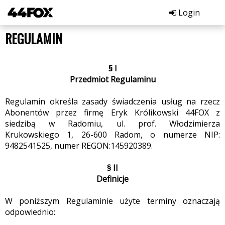
Login
REGULAMIN
§ I
Przedmiot Regulaminu
Regulamin określa zasady świadczenia usług na rzecz
Abonentów przez firmę Eryk Królikowski 44FOX z
siedzibą w Radomiu, ul. prof. Włodzimierza
Krukowskiego 1, 26-600 Radom, o numerze NIP:
9482541525, numer REGON:145920389.
§ II
Definicje
W poniższym Regulaminie użyte terminy oznaczają
odpowiednio: