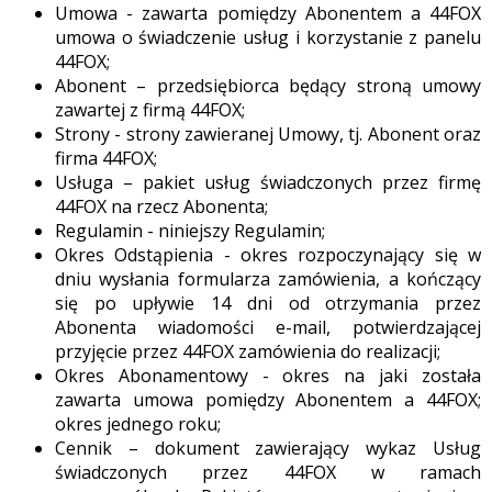
Umowa - zawarta pomiędzy Abonentem a 44FOX
umowa o świadczenie usług i korzystanie z panelu
44FOX;
Abonent – przedsiębiorca będący stroną umowy
zawartej z firmą 44FOX;
Strony - strony zawieranej Umowy, tj. Abonent oraz
firma 44FOX;
Usługa – pakiet usług świadczonych przez firmę
44FOX na rzecz Abonenta;
Regulamin - niniejszy Regulamin;
Okres Odstąpienia - okres rozpoczynający się w
dniu wysłania formularza zamówienia, a kończący
się po upływie 14 dni od otrzymania przez
Abonenta wiadomości e-mail, potwierdzającej
przyjęcie przez 44FOX zamówienia do realizacji;
Okres Abonamentowy - okres na jaki została
zawarta umowa pomiędzy Abonentem a 44FOX;
okres jednego roku;
Cennik – dokument zawierający wykaz Usług
świadczonych przez 44FOX w ramach