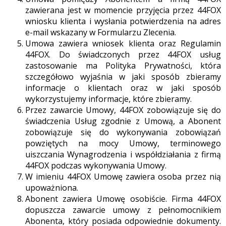
zawierana jest w momencie przyjęcia przez 44FOX
wniosku klienta i wysłania potwierdzenia na adres
e-mail wskazany w Formularzu Zlecenia.
Umowa zawiera wniosek klienta oraz Regulamin
44FOX. Do świadczonych przez 44FOX usług
zastosowanie ma Polityka Prywatności, która
szczegółowo wyjaśnia w jaki sposób zbieramy
informacje o klientach oraz w jaki sposób
wykorzystujemy informacje, które zbieramy.
Przez zawarcie Umowy, 44FOX zobowiązuje się do
świadczenia Usług zgodnie z Umową, a Abonent
zobowiązuje się do wykonywania zobowiązań
powziętych na mocy Umowy, terminowego
uiszczania Wynagrodzenia i współdziałania z firmą
44FOX podczas wykonywania Umowy.
W imieniu 44FOX Umowę zawiera osoba przez nią
upoważniona.
Abonent zawiera Umowę osobiście. Firma 44FOX
dopuszcza zawarcie umowy z pełnomocnikiem
Abonenta, który posiada odpowiednie dokumenty.