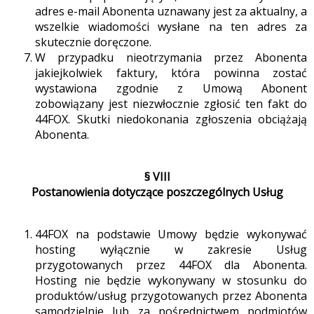
adres e-mail Abonenta uznawany jest za aktualny, a
wszelkie wiadomości wysłane na ten adres za
skutecznie doręczone.
W przypadku nieotrzymania przez Abonenta
jakiejkolwiek faktury, która powinna zostać
wystawiona zgodnie z Umową Abonent
zobowiązany jest niezwłocznie zgłosić ten fakt do
44FOX. Skutki niedokonania zgłoszenia obciążają
Abonenta.
§ VIII
Postanowienia dotyczące poszczególnych Usług
44FOX na podstawie Umowy będzie wykonywać
hosting wyłącznie w zakresie Usług
przygotowanych przez 44FOX dla Abonenta.
Hosting nie będzie wykonywany w stosunku do
produktów/usług przygotowanych przez Abonenta
samodzielnie lub za pośrednictwem podmiotów