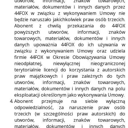
utworów, informacji, znaków towarowych,
materiałów, dokumentów i innych danych przez
44FOX w związku z wykonywaniem Umowy nie
będzie naruszało jakichkolwiek praw osób trzecich.
Abonent z chwilą przekazania do 44FOX
powyższych utworów, informacji, znaków
towarowych, materiałów, dokumentów i innych
danych upoważnia 44FOX do ich używania w
związku z wykonywaniem Umowy oraz udziela
firmie 44FOX w Okresie Obowiązywania Umowy
nieodpłatnej, niewyłącznej nieograniczonej
terytorialnie licencji do korzystania z autorskich
praw majątkowych i praw zależnych do tych
utworów, informacji, znaków towarowych,
materiałów, dokumentów i innych danych na polu
eksploatacji określonym jako wykonywania Umowy.
Abonent przejmuje na siebie wyłączną
odpowiedzialność, za naruszenie praw osób
trzecich (w szczególności praw autorskich) do
utworów, informacji, znaków towarowych,
materiałów, dokumentów i innych danych