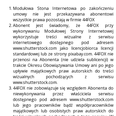
Modułowa Stona Internetowa po zakończeniu
umowy nie jest przekazywana abonentowi
wszystkie prawa pozostają w firmie 44FOX
Abonent jest świadomy, że 44FOX przy
wykonywaniu Modułowej Strony Internetowej
wykorzystuje treści wizualne z serwisu
internetowego dostępnego pod adresem
www.shutterstock.com jako licencjobiorca licencji
standardowej lub ze strony pixabay.com. 44FOX nie
przenosi na Abonenta (nie udziela sublicencji) w
trakcie Okresu Obowiązywania Umowy ani po jego
upływie majątkowych praw autorskich do treści
wizualnych pochodzących z serwisu
www.shutterstock.com.
44FOX nie zobowiązuje się względem Abonenta do
niewykonywania przez właściciela serwisu
dostępnego pod adresem www.shutterstock.com
lub jego pracowników bądź współpracowników
majątkowych lub osobistych praw autorskich do