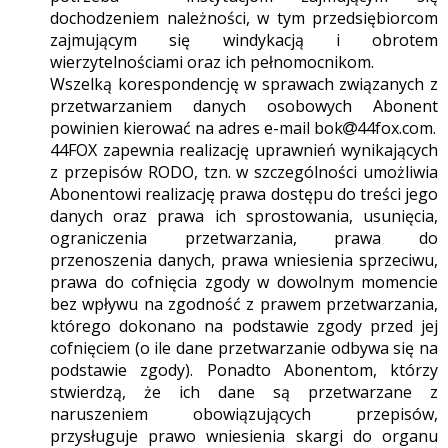
dochodzeniem należności, w tym przedsiębiorcom
zajmującym się windykacją i obrotem
wierzytelnościami oraz ich pełnomocnikom.
Wszelką korespondencję w sprawach związanych z
przetwarzaniem danych osobowych Abonent
powinien kierować na adres e-mail bok
44fox.com.
44FOX zapewnia realizację uprawnień wynikających
z przepisów RODO, tzn. w szczególności umożliwia
Abonentowi realizację prawa dostępu do treści jego
danych oraz prawa ich sprostowania, usunięcia,
ograniczenia przetwarzania, prawa do
przenoszenia danych, prawa wniesienia sprzeciwu,
prawa do cofnięcia zgody w dowolnym momencie
bez wpływu na zgodność z prawem przetwarzania,
którego dokonano na podstawie zgody przed jej
cofnięciem (o ile dane przetwarzanie odbywa się na
podstawie zgody). Ponadto Abonentom, którzy
stwierdzą, że ich dane są przetwarzane z
naruszeniem obowiązujących przepisów,
przysługuje prawo wniesienia skargi do organu