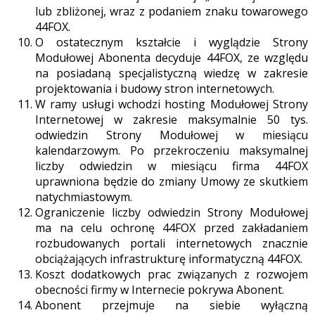
lub zbliżonej, wraz z podaniem znaku towarowego
44FOX.
O ostatecznym kształcie i wyglądzie Strony
Modułowej Abonenta decyduje 44FOX, ze względu
na posiadaną specjalistyczną wiedzę w zakresie
projektowania i budowy stron internetowych.
W ramy usługi wchodzi hosting Modułowej Strony
Internetowej w zakresie maksymalnie 50 tys.
odwiedzin Strony Modułowej w miesiącu
kalendarzowym. Po przekroczeniu maksymalnej
liczby odwiedzin w miesiącu firma 44FOX
uprawniona będzie do zmiany Umowy ze skutkiem
natychmiastowym.
Ograniczenie liczby odwiedzin Strony Modułowej
ma na celu ochronę 44FOX przed zakładaniem
rozbudowanych portali internetowych znacznie
obciążających infrastrukturę informatyczną 44FOX.
Koszt dodatkowych prac związanych z rozwojem
obecności firmy w Internecie pokrywa Abonent.
Abonent przejmuje na siebie wyłączną