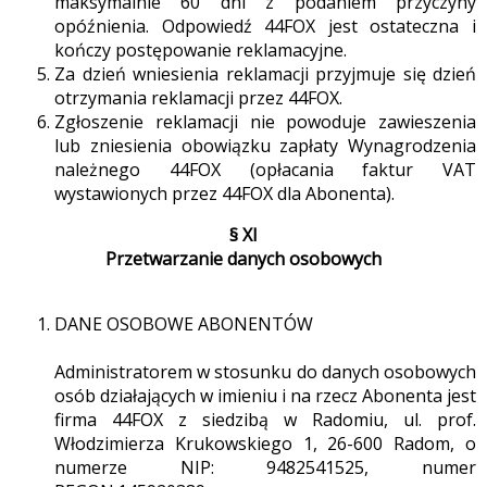
maksymalnie 60 dni z podaniem przyczyny
opóźnienia. Odpowiedź 44FOX jest ostateczna i
kończy postępowanie reklamacyjne.
Za dzień wniesienia reklamacji przyjmuje się dzień
otrzymania reklamacji przez 44FOX.
Zgłoszenie reklamacji nie powoduje zawieszenia
lub zniesienia obowiązku zapłaty Wynagrodzenia
należnego 44FOX (opłacania faktur VAT
wystawionych przez 44FOX dla Abonenta).
§ XI
Przetwarzanie danych osobowych
DANE OSOBOWE ABONENTÓW
Administratorem w stosunku do danych osobowych
osób działających w imieniu i na rzecz Abonenta jest
firma 44FOX z siedzibą w Radomiu, ul. prof.
Włodzimierza Krukowskiego 1, 26-600 Radom, o
numerze NIP: 9482541525, numer