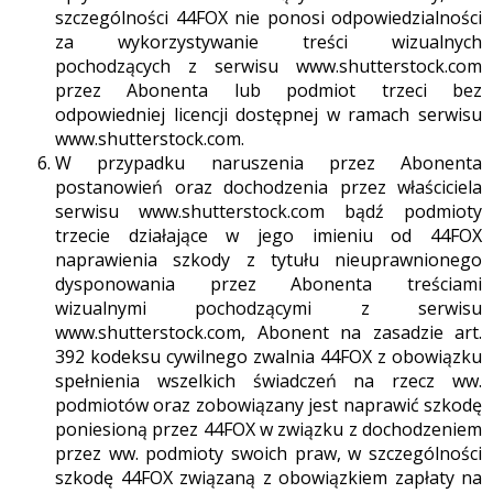
szczególności 44FOX nie ponosi odpowiedzialności
za wykorzystywanie treści wizualnych
pochodzących z serwisu www.shutterstock.com
przez Abonenta lub podmiot trzeci bez
odpowiedniej licencji dostępnej w ramach serwisu
www.shutterstock.com.
W przypadku naruszenia przez Abonenta
postanowień oraz dochodzenia przez właściciela
serwisu www.shutterstock.com bądź podmioty
trzecie działające w jego imieniu od 44FOX
naprawienia szkody z tytułu nieuprawnionego
dysponowania przez Abonenta treściami
wizualnymi pochodzącymi z serwisu
www.shutterstock.com, Abonent na zasadzie art.
392 kodeksu cywilnego zwalnia 44FOX z obowiązku
spełnienia wszelkich świadczeń na rzecz ww.
podmiotów oraz zobowiązany jest naprawić szkodę
poniesioną przez 44FOX w związku z dochodzeniem
przez ww. podmioty swoich praw, w szczególności
szkodę 44FOX związaną z obowiązkiem zapłaty na