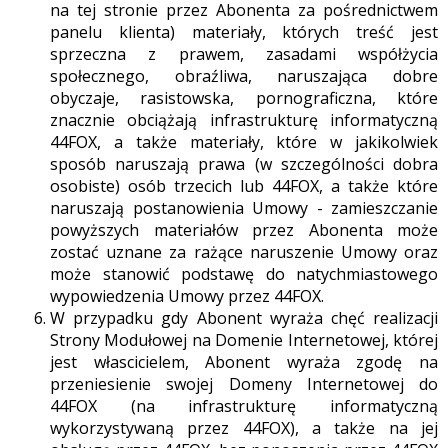
na tej stronie przez Abonenta za pośrednictwem
panelu klienta) materiały, których treść jest
sprzeczna z prawem, zasadami współżycia
społecznego, obraźliwa, naruszająca dobre
obyczaje, rasistowska, pornograficzna, które
znacznie obciążają infrastrukturę informatyczną
44FOX, a także materiały, które w jakikolwiek
sposób naruszają prawa (w szczególności dobra
osobiste) osób trzecich lub 44FOX, a także które
naruszają postanowienia Umowy - zamieszczanie
powyższych materiałów przez Abonenta może
zostać uznane za rażące naruszenie Umowy oraz
może stanowić podstawę do natychmiastowego
wypowiedzenia Umowy przez 44FOX.
W przypadku gdy Abonent wyraża chęć realizacji
Strony Modułowej na Domenie Internetowej, której
jest włascicielem, Abonent wyraża zgodę na
przeniesienie swojej Domeny Internetowej do
44FOX (na infrastrukturę informatyczną
wykorzystywaną przez 44FOX), a także na jej