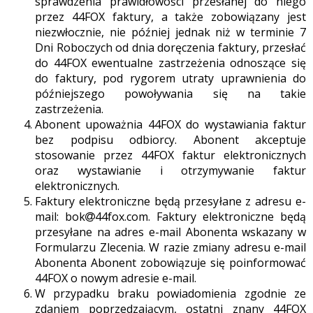
sprawdzenia prawidłowości przesłanej do niego
przez 44FOX faktury, a także zobowiązany jest
niezwłocznie, nie później jednak niż w terminie 7
Dni Roboczych od dnia doręczenia faktury, przesłać
do 44FOX ewentualne zastrzeżenia odnoszące się
do faktury, pod rygorem utraty uprawnienia do
późniejszego powoływania się na takie
zastrzeżenia.
Abonent upoważnia 44FOX do wystawiania faktur
bez podpisu odbiorcy. Abonent akceptuje
stosowanie przez 44FOX faktur elektronicznych
oraz wystawianie i otrzymywanie faktur
elektronicznych.
Faktury elektroniczne będą przesyłane z adresu e-
mail: bok
44fox.com. Faktury elektroniczne będą
przesyłane na adres e-mail Abonenta wskazany w
Formularzu Zlecenia. W razie zmiany adresu e-mail
Abonenta Abonent zobowiązuje się poinformować
44FOX o nowym adresie e-mail.
W przypadku braku powiadomienia zgodnie ze
zdaniem poprzedzającym, ostatni znany 44FOX