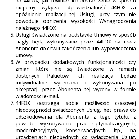
do 44FOX, jak również ich dostarczenie w sposób
niepełny, wyłącza odpowiedzialność 44FOX za
opóźnienie realizacji tej Usługi, przy czym nie
powoduje obniżenia wysokości Wynagrodzenia
należnego 44FOX.
Usługi świadczone na podstawie Umowy w sposób
ciągły będą wykonywane przez 44FOX na rzecz
Abonenta do chwili zakończenia lub wypowiedzenia
umowy.
W przypadku dodatkowych funkcjonalności czy
zmian, które nie są świadczone w ramach
dostęnych Pakietów, ich realizacja będzie
indywidualnie wyceniana i wykonywana po
akceptacji przez Abonenta tej wyceny w formie
wiadomości e-mail.
44FOX zastrzega sobie możliwość czasowej
niedostępności świadczonych Usług, bez prawa do
odszkodowania dla Abonenta z tego tytułu, z
powodu wykonywania prac optymalizacyjnych,
modernizacyjnych, konserwacyjnych itp., na
urządzeniach niezbędnych do świadczenia Usług.