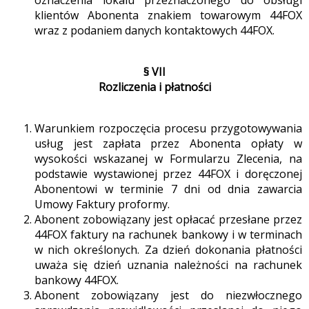
oznaczenia lokalu przeznaczonego do obsługi
klientów Abonenta znakiem towarowym 44FOX
wraz z podaniem danych kontaktowych 44FOX.
§ VII
Rozliczenia i płatności
Warunkiem rozpoczęcia procesu przygotowywania
usług jest zapłata przez Abonenta opłaty w
wysokości wskazanej w Formularzu Zlecenia, na
podstawie wystawionej przez 44FOX i doręczonej
Abonentowi w terminie 7 dni od dnia zawarcia
Umowy Faktury proformy.
Abonent zobowiązany jest opłacać przesłane przez
44FOX faktury na rachunek bankowy i w terminach
w nich określonych. Za dzień dokonania płatności
uważa się dzień uznania należności na rachunek
bankowy 44FOX.
Abonent zobowiązany jest do niezwłocznego