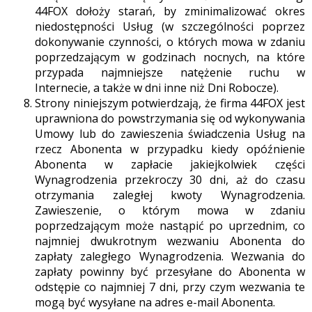
44FOX dołoży starań, by zminimalizować okres
niedostępności Usług (w szczególności poprzez
dokonywanie czynności, o których mowa w zdaniu
poprzedzającym w godzinach nocnych, na które
przypada najmniejsze natężenie ruchu w
Internecie, a także w dni inne niż Dni Robocze).
Strony niniejszym potwierdzają, że firma 44FOX jest
uprawniona do powstrzymania się od wykonywania
Umowy lub do zawieszenia świadczenia Usług na
rzecz Abonenta w przypadku kiedy opóźnienie
Abonenta w zapłacie jakiejkolwiek części
Wynagrodzenia przekroczy 30 dni, aż do czasu
otrzymania zaległej kwoty Wynagrodzenia.
Zawieszenie, o którym mowa w zdaniu
poprzedzającym może nastąpić po uprzednim, co
najmniej dwukrotnym wezwaniu Abonenta do
zapłaty zaległego Wynagrodzenia. Wezwania do
zapłaty powinny być przesyłane do Abonenta w
odstępie co najmniej 7 dni, przy czym wezwania te
mogą być wysyłane na adres e-mail Abonenta.