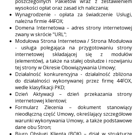
poszczególnych Pakietów wraz z zestawieniem
wysokości opłat oraz zasad ich naliczania;
Wynagrodzenie - opłata za świadczenie Usługi,
należna firmie 44FOX;
Domena Internetowa – adres strony internetowej
zwany w skrócie "URL";
Modułowa Strona Internetowa / Strona Modułowa
- usługa polegająca na przygotowaniu strony
internetowej składającej się z modułów
(elementów), a także na stałej obsłudze i rozwijaniu
tej strony w Okresie Obowiązywania Umowy;
Działalność konkurencyjna - działalność zbliżona
do działalności wykonywanej przez firmę 44FOX,
wedle klasyfikacji PKD;
Dzień Aktywacji – dzień przekazania strony
internetowej klientowi;
Formularz Zlecenia – dokument stanowiący
nieodłączną część Umowy, określający szczegółowe
warunki wykonywania Umowy, a także podstawowe
dane obu Stron;
Biuro Obsługi Klienta (BOK) – dział w strukturze