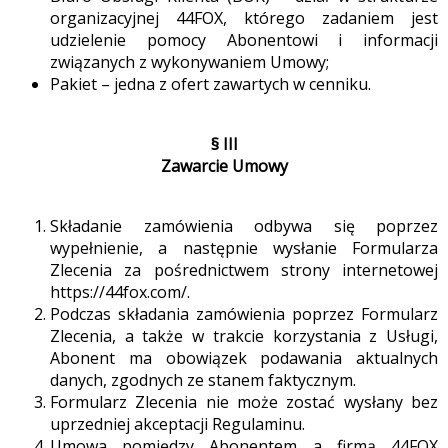
organizacyjnej 44FOX, którego zadaniem jest
udzielenie pomocy Abonentowi i informacji
związanych z wykonywaniem Umowy;
Pakiet – jedna z ofert zawartych w cenniku.
§ III
Zawarcie Umowy
Składanie zamówienia odbywa się poprzez
wypełnienie, a następnie wysłanie Formularza
Zlecenia za pośrednictwem strony internetowej
https://44fox.com/.
Podczas składania zamówienia poprzez Formularz
Zlecenia, a także w trakcie korzystania z Usługi,
Abonent ma obowiązek podawania aktualnych
danych, zgodnych ze stanem faktycznym.
Formularz Zlecenia nie może zostać wysłany bez
uprzedniej akceptacji Regulaminu.
Umowa pomiędzy Abonentem a firmą 44FOX