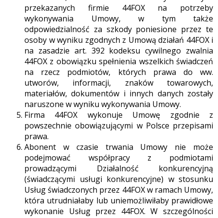
przekazanych firmie 44FOX na potrzeby
wykonywania Umowy, w tym także
odpowiedzialność za szkody poniesione przez te
osoby w wyniku zgodnych z Umową działań 44FOX i
na zasadzie art. 392 kodeksu cywilnego zwalnia
44FOX z obowiązku spełnienia wszelkich świadczeń
na rzecz podmiotów, których prawa do ww.
utworów, informacji, znaków towarowych,
materiałów, dokumentów i innych danych zostały
naruszone w wyniku wykonywania Umowy.
Firma 44FOX wykonuje Umowę zgodnie z
powszechnie obowiązującymi w Polsce przepisami
prawa.
Abonent w czasie trwania Umowy nie może
podejmować współpracy z podmiotami
prowadzącymi Działalność konkurencyjną
(świadczącymi usługi konkurencyjne) w stosunku
Usług świadczonych przez 44FOX w ramach Umowy,
która utrudniałaby lub uniemożliwiłaby prawidłowe
wykonanie Usług przez 44FOX. W szczególności