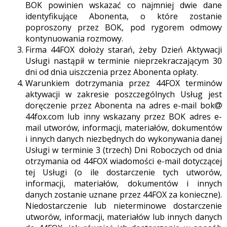
BOK powinien wskazać co najmniej dwie dane
identyfikujące Abonenta, o które zostanie
poproszony przez BOK, pod rygorem odmowy
kontynuowania rozmowy.
Firma 44FOX dołoży starań, żeby Dzień Aktywacji
Usługi nastąpił w terminie nieprzekraczającym 30
dni od dnia uiszczenia przez Abonenta opłaty.
Warunkiem dotrzymania przez 44FOX terminów
aktywacji w zakresie poszczególnych Usług jest
doręczenie przez Abonenta na adres e-mail bok
44fox.com lub inny wskazany przez BOK adres e-
mail utworów, informacji, materiałów, dokumentów
i innych danych niezbędnych do wykonywania danej
Usługi w terminie 3 (trzech) Dni Roboczych od dnia
otrzymania od 44FOX wiadomości e-mail dotyczącej
tej Usługi (o ile dostarczenie tych utworów,
informacji, materiałów, dokumentów i innych
danych zostanie uznane przez 44FOX za konieczne).
Niedostarczenie lub nieterminowe dostarczenie
utworów, informacji, materiałów lub innych danych