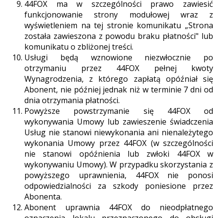
44FOX ma w szczególności prawo zawiesić
funkcjonowanie strony modułowej wraz z
wyświetleniem na tej stronie komunikatu „Strona
została zawieszona z powodu braku płatności" lub
komunikatu o zbliżonej treści.
Usługi będą wznowione niezwłocznie po
otrzymaniu przez 44FOX pełnej kwoty
Wynagrodzenia, z którego zapłatą opóźniał się
Abonent, nie później jednak niż w terminie 7 dni od
dnia otrzymania płatności.
Powyższe powstrzymanie się 44FOX od
wykonywania Umowy lub zawieszenie świadczenia
Usług nie stanowi niewykonania ani nienależytego
wykonania Umowy przez 44FOX (w szczególności
nie stanowi opóźnienia lub zwłoki 44FOX w
wykonywaniu Umowy). W przypadku skorzystania z
powyższego uprawnienia, 44FOX nie ponosi
odpowiedzialności za szkody poniesione przez
Abonenta.
Abonent uprawnia 44FOX do nieodpłatnego