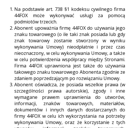
Na podstawie art. 738 §1 kodeksu cywilnego firma
44FOX może wykonywać usługi za pomocą
podmiotów trzecich.
Abonent upoważnia firmę 44FOX do używania jego
znaku towarowego (o ile taki znak posiada lub gdy
znak towarowy zostanie stworzony w wyniku
wykonywania Umowy) nieodpłatnie i przez czas
nieoznaczony, w celu wykonywania Umowy, a także
w celu potwierdzenia współpracy między Stronami.
Firma 44FOX uprawniona jest także do używania
takowego znaku towarowego Abonenta zgodnie ze
zdaniem poprzedzającym po rozwiązaniu Umowy.
Abonent oświadcza, że posiada wszelkie prawa (w
szczególności prawa autorskie), zgody i inne
wymagane prawem uprawnienia do utworów,
informacji, znaków towarowych, materiałów,
dokumentów i innych danych dostarczanych do
firmy 44FOX w celu ich wykorzystania na potrzeby
wykonywania Umowy, oraz że korzystanie z tych