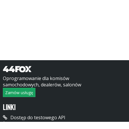
Oprogramowanie dla komisów
samochodowych, dealerów, salonów
Zamów usługę
LINKI
Dostęp do testowego API
Rekrutacja