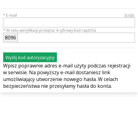
* E-mail
0 / 60
* W celu weryfikacji przepisz 4 cyfrowy kod captcha
8
0
9
6
Wyślij kod autoryzacyjny
Wpisz poprawnie adres e-mail użyty podczas rejestracji
w serwisie. Na powyższy e-mail dostaniesz link
umożliwiający utworzenie nowego hasła. W celach
bezpieczeństwa nie przesyłamy hasła do konta.